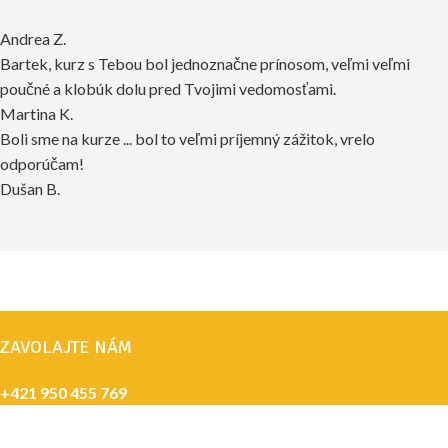
Andrea Z.
Bartek, kurz s Tebou bol jednoznačne prínosom, veľmi veľmi
poučné a klobúk dolu pred Tvojimi vedomosťami.
Martina K.
Boli sme na kurze ... bol to veľmi príjemný zážitok, vrelo
odporúčam!
Dušan B.
ZAVOLAJTE NÁM
+421 950 455 769