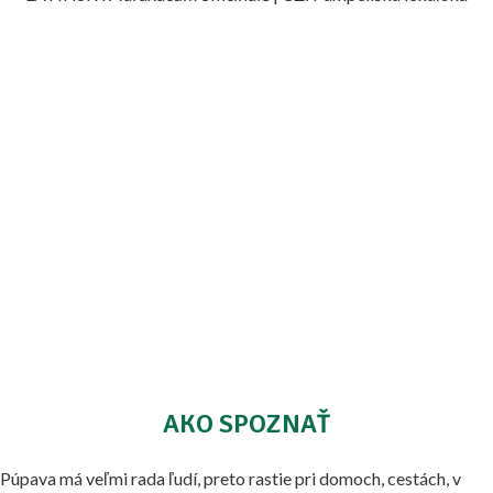
AKO SPOZNAŤ
Púpava má veľmi rada ľudí, preto rastie pri domoch, cestách, v