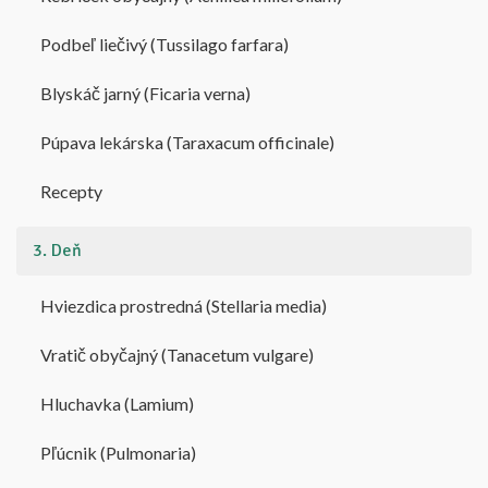
Podbeľ liečivý (Tussilago farfara)
Blyskáč jarný (Ficaria verna)
Púpava lekárska (Taraxacum officinale)
Recepty
3. Deň
Hviezdica prostredná (Stellaria media)
Vratič obyčajný (Tanacetum vulgare)
Hluchavka (Lamium)
Pľúcnik (Pulmonaria)